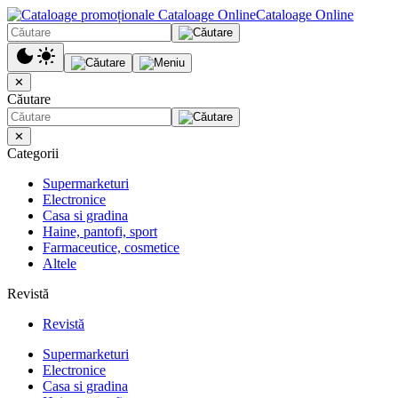
Cataloage Online
✕
Căutare
✕
Categorii
Supermarketuri
Electronice
Casa si gradina
Haine, pantofi, sport
Farmaceutice, cosmetice
Altele
Revistă
Revistă
Supermarketuri
Electronice
Casa si gradina