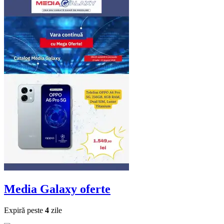
Media Galaxy
oferte
Expiră peste
4
zile