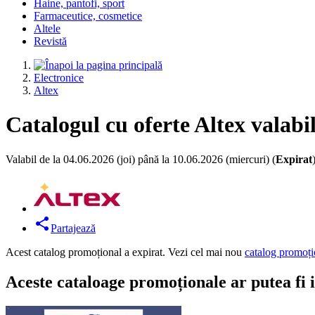
Haine, pantofi, sport
Farmaceutice, cosmetice
Altele
Revistă
Electronice
Altex
Catalogul cu oferte Altex valabi
Valabil de la 04.06.2026 (joi) până la 10.06.2026 (miercuri) (
Expirat
Partajează
Acest catalog promoțional a expirat. Vezi cel mai nou
catalog promoți
Aceste cataloage promoționale ar putea fi 