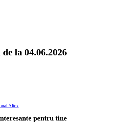
l de la 04.06.2026
)
onal Altex
.
interesante pentru tine