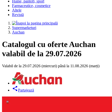
Haine, pantofi, sport
Farmaceutice, cosmetice
Altele
Revistă
Supermarketuri
Auchan
Catalogul cu oferte Auchan
valabil de la 29.07.2026
Valabil de la 29.07.2026 (miercuri) până la 11.08.2026 (marți)
Partajează