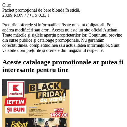
Ciuc
Pachet promoțional de bere blondă în sticlă.
23.99 RON
/ 7+1 x 0.33 l
Prețurile, ofertele și informațiile afișate nu sunt obligatorii. Pot
apărea modificări sau erori. Acesta nu este un site oficial Auchan.
Toate mărcile și siglele aparțin proprietarilor lor. Conținutul provine
din surse publice și cataloage promoționale. Nu garantăm
corectitudinea, completitudinea sau actualitatea informațiilor. Sunt
valabile doar prețurile și ofertele din magazinul respectiv.
Aceste cataloage promoționale ar putea fi
interesante pentru tine