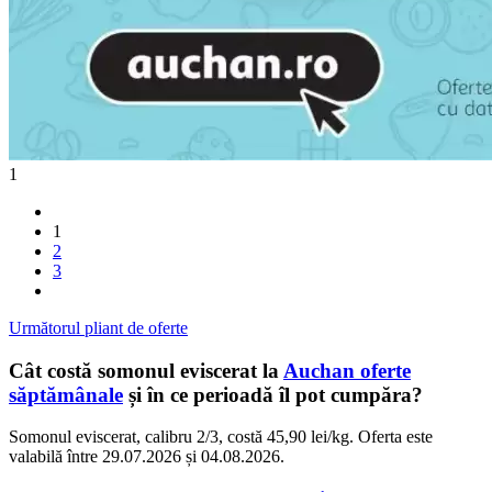
1
1
2
3
Următorul pliant de oferte
Cât costă somonul eviscerat la
Auchan oferte
săptămânale
și în ce perioadă îl pot cumpăra?
Somonul eviscerat, calibru 2/3, costă 45,90 lei/kg. Oferta este
valabilă între 29.07.2026 și 04.08.2026.