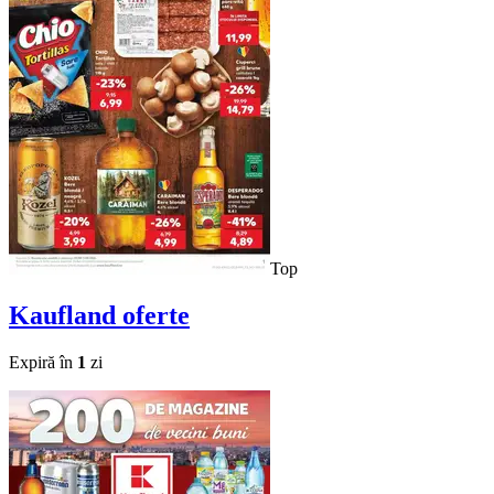
Top
Kaufland
oferte
Expiră în
1
zi