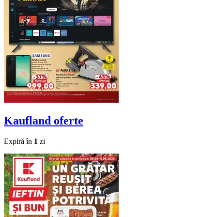
Kaufland
oferte
Expiră în
1
zi