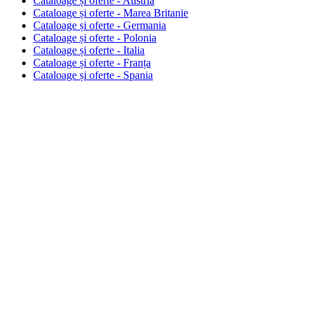
Cataloage și oferte - Austria
Cataloage și oferte - Marea Britanie
Cataloage și oferte - Germania
Cataloage și oferte - Polonia
Cataloage și oferte - Italia
Cataloage și oferte - Franța
Cataloage și oferte - Spania