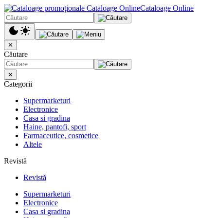
Cataloage Online
✕
Căutare
✕
Categorii
Supermarketuri
Electronice
Casa si gradina
Haine, pantofi, sport
Farmaceutice, cosmetice
Altele
Revistă
Revistă
Supermarketuri
Electronice
Casa si gradina