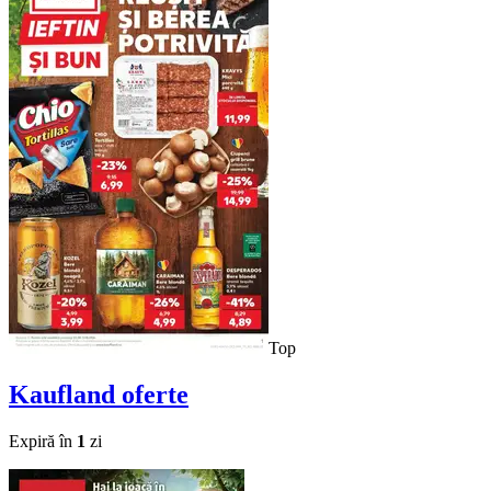
Top
Kaufland
oferte
Expiră în
1
zi