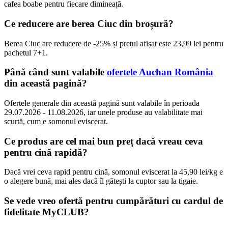
cafea boabe pentru fiecare dimineață.
Ce reducere are berea Ciuc din broșură?
Berea Ciuc are reducere de -25% și prețul afișat este 23,99 lei pentru
pachetul 7+1.
Până când sunt valabile
ofertele Auchan România
din această pagină?
Ofertele generale din această pagină sunt valabile în perioada
29.07.2026 - 11.08.2026, iar unele produse au valabilitate mai
scurtă, cum e somonul eviscerat.
Ce produs are cel mai bun preț dacă vreau ceva
pentru cină rapidă?
Dacă vrei ceva rapid pentru cină, somonul eviscerat la 45,90 lei/kg e
o alegere bună, mai ales dacă îl gătești la cuptor sau la tigaie.
Se vede vreo ofertă pentru cumpărături cu cardul de
fidelitate MyCLUB?