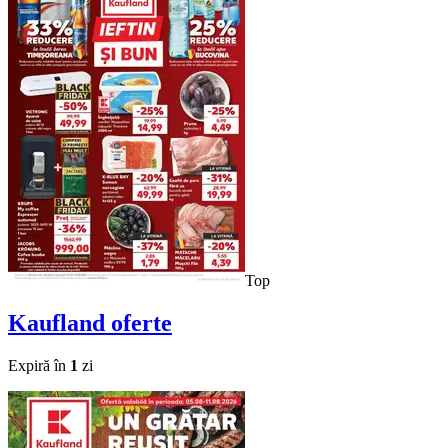
Top
Kaufland
oferte
Expiră în
1
zi