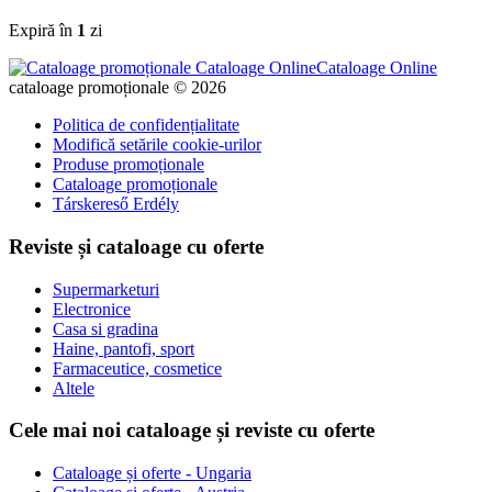
Expiră în
1
zi
Cataloage Online
cataloage promoționale © 2026
Politica de confidențialitate
Modifică setările cookie-urilor
Produse promoționale
Cataloage promoționale
Társkereső Erdély
Reviste și cataloage cu oferte
Supermarketuri
Electronice
Casa si gradina
Haine, pantofi, sport
Farmaceutice, cosmetice
Altele
Cele mai noi cataloage și reviste cu oferte
Cataloage și oferte - Ungaria