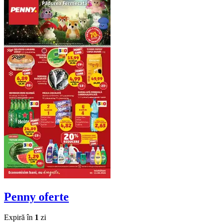
Penny
oferte
Expiră în
1
zi