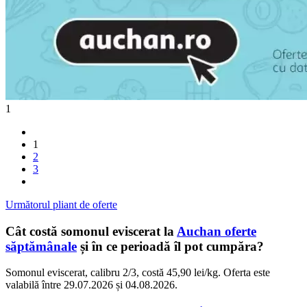
1
1
2
3
Următorul pliant de oferte
Cât costă somonul eviscerat la
Auchan oferte
săptămânale
și în ce perioadă îl pot cumpăra?
Somonul eviscerat, calibru 2/3, costă 45,90 lei/kg. Oferta este
valabilă între 29.07.2026 și 04.08.2026.