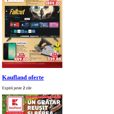
Kaufland
oferte
Expiră peste
2
zile