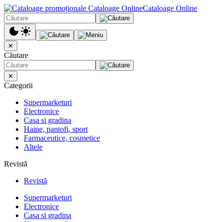
Cataloage Online
✕
Căutare
✕
Categorii
Supermarketuri
Electronice
Casa si gradina
Haine, pantofi, sport
Farmaceutice, cosmetice
Altele
Revistă
Revistă
Supermarketuri
Electronice
Casa si gradina