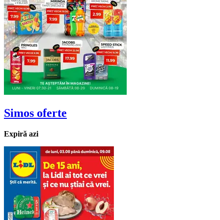
Simos
oferte
Expiră azi