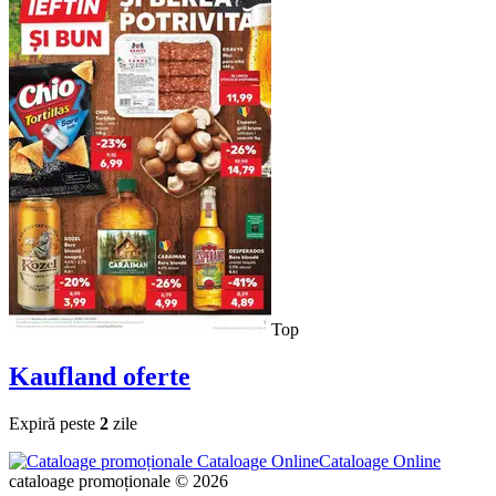
Top
Kaufland
oferte
Expiră peste
2
zile
Cataloage Online
cataloage promoționale © 2026