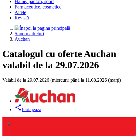
Haine, pantofi, sport
Farmaceutice, cosmetice
Altele
Revistă
Supermarketuri
Auchan
Catalogul cu oferte Auchan
valabil de la 29.07.2026
Valabil de la 29.07.2026 (miercuri) până la 11.08.2026 (marți)
Partajează