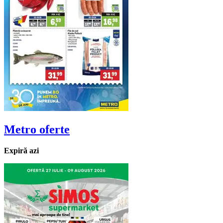
Metro
oferte
Expiră azi