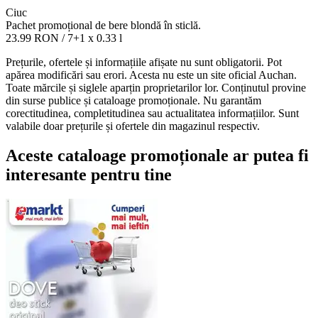
Ciuc
Pachet promoțional de bere blondă în sticlă.
23.99 RON
/ 7+1 x 0.33 l
Prețurile, ofertele și informațiile afișate nu sunt obligatorii. Pot
apărea modificări sau erori. Acesta nu este un site oficial Auchan.
Toate mărcile și siglele aparțin proprietarilor lor. Conținutul provine
din surse publice și cataloage promoționale. Nu garantăm
corectitudinea, completitudinea sau actualitatea informațiilor. Sunt
valabile doar prețurile și ofertele din magazinul respectiv.
Aceste cataloage promoționale ar putea fi
interesante pentru tine