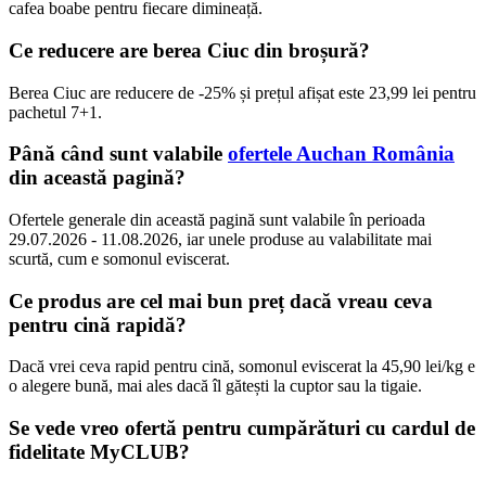
cafea boabe pentru fiecare dimineață.
Ce reducere are berea Ciuc din broșură?
Berea Ciuc are reducere de -25% și prețul afișat este 23,99 lei pentru
pachetul 7+1.
Până când sunt valabile
ofertele Auchan România
din această pagină?
Ofertele generale din această pagină sunt valabile în perioada
29.07.2026 - 11.08.2026, iar unele produse au valabilitate mai
scurtă, cum e somonul eviscerat.
Ce produs are cel mai bun preț dacă vreau ceva
pentru cină rapidă?
Dacă vrei ceva rapid pentru cină, somonul eviscerat la 45,90 lei/kg e
o alegere bună, mai ales dacă îl gătești la cuptor sau la tigaie.
Se vede vreo ofertă pentru cumpărături cu cardul de
fidelitate MyCLUB?