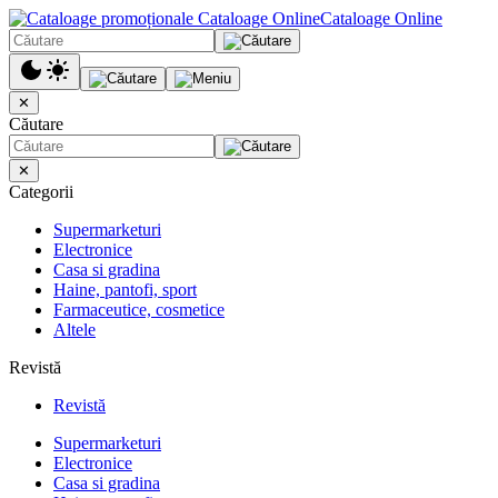
Cataloage Online
✕
Căutare
✕
Categorii
Supermarketuri
Electronice
Casa si gradina
Haine, pantofi, sport
Farmaceutice, cosmetice
Altele
Revistă
Revistă
Supermarketuri
Electronice
Casa si gradina