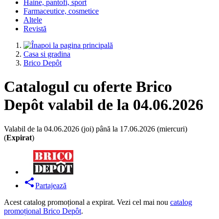
Haine, pantofi, sport
Farmaceutice, cosmetice
Altele
Revistă
Casa si gradina
Brico Depôt
Catalogul cu oferte Brico
Depôt valabil de la 04.06.2026
Valabil de la 04.06.2026 (joi) până la 17.06.2026 (miercuri)
(
Expirat
)
Partajează
Acest catalog promoțional a expirat. Vezi cel mai nou
catalog
promoțional Brico Depôt
.