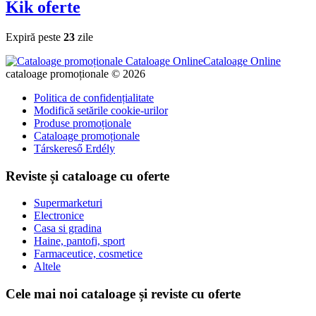
Kik
oferte
Expiră peste
23
zile
Cataloage Online
cataloage promoționale © 2026
Politica de confidențialitate
Modifică setările cookie-urilor
Produse promoționale
Cataloage promoționale
Társkereső Erdély
Reviste și cataloage cu oferte
Supermarketuri
Electronice
Casa si gradina
Haine, pantofi, sport
Farmaceutice, cosmetice
Altele
Cele mai noi cataloage și reviste cu oferte