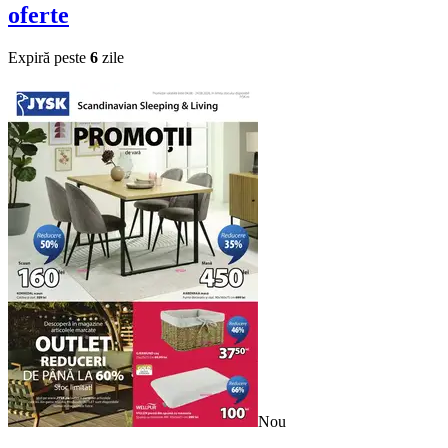
oferte
Expiră peste
6
zile
Nou