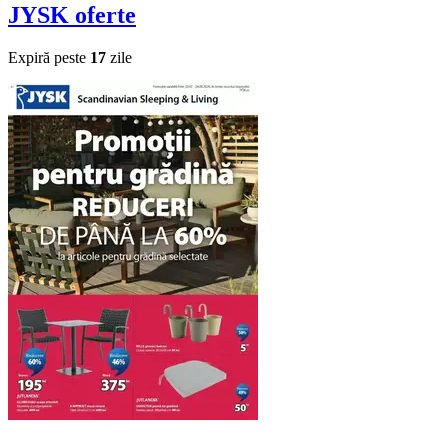
JYSK
oferte
Expiră peste
17
zile