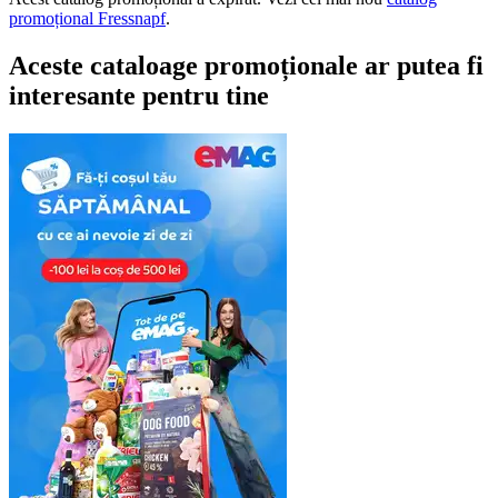
promoțional Fressnapf
.
Aceste cataloage promoționale ar putea fi
interesante pentru tine