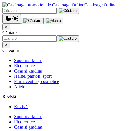
Cataloage Online
✕
Căutare
✕
Categorii
Supermarketuri
Electronice
Casa si gradina
Haine, pantofi, sport
Farmaceutice, cosmetice
Altele
Revistă
Revistă
Supermarketuri
Electronice
Casa si gradina