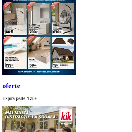
oferte
Expiră peste
4
zile