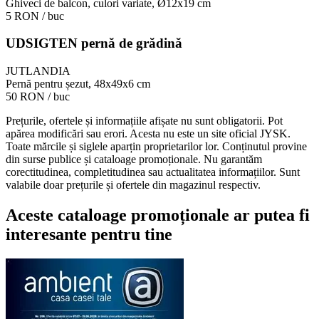
Ghiveci de balcon, culori variate, Ø12x19 cm
5 RON
/ buc
UDSIGTEN pernă de grădină
JUTLANDIA
Pernă pentru șezut, 48x49x6 cm
50 RON
/ buc
Prețurile, ofertele și informațiile afișate nu sunt obligatorii. Pot
apărea modificări sau erori. Acesta nu este un site oficial JYSK.
Toate mărcile și siglele aparțin proprietarilor lor. Conținutul provine
din surse publice și cataloage promoționale. Nu garantăm
corectitudinea, completitudinea sau actualitatea informațiilor. Sunt
valabile doar prețurile și ofertele din magazinul respectiv.
Aceste cataloage promoționale ar putea fi
interesante pentru tine