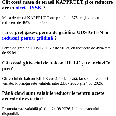
Cât costă masa de terasă KAPPRUET și ce reducere
are în
oferte JYSK
?
Masa de terasă KAPPRUET are prețul de 375 lei și vine cu
reducere de 46%, de la 699 lei.
La ce preț găsesc perna de grădină UDSIGTEN în
reduceri pentru grădină
?
Perna de grădină UDSIGTEN este 50 lei, cu reducere de 49% față
de 99 lei.
Cât costă ghiveciul de balcon BILLE și ce incluzi în
preț?
Ghiveciul de balcon BILLE costă 5 lei/bucată, iar setul are culori
variate. Promoția este valabilă între 23.07.2026 și 24.08.2026.
Până când sunt valabile reducerile pentru aceste
articole de exterior?
Promoția este valabilă până la 24.08.2026, în limita stocului
disponibil.