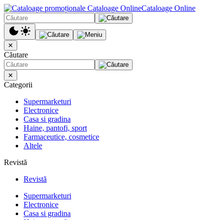
Cataloage Online
✕
Căutare
✕
Categorii
Supermarketuri
Electronice
Casa si gradina
Haine, pantofi, sport
Farmaceutice, cosmetice
Altele
Revistă
Revistă
Supermarketuri
Electronice
Casa si gradina