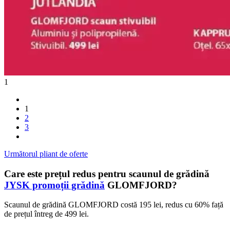
1
1
2
3
Următorul pliant de oferte
Care este prețul redus pentru scaunul de grădină
JYSK promoții grădină
GLOMFJORD?
Scaunul de grădină GLOMFJORD costă 195 lei, redus cu 60% față
de prețul întreg de 499 lei.