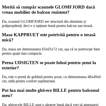
Merită să cumpăr scaunele GLOMFJORD dacă
vreau mobilier de balcon rezistent?
Da, scaunul GLOMFJORD are structură din aluminiu și
polipropilenă, deci e o opțiune bună pentru balcon sau terasă.
Masa KAPPRUET este potrivită pentru o terasă
mică?
Da, masa are dimensiunea 65x65x72 cm, așa că se potrivește bine
pentru spații mai compacte.
Perna UDSIGTEN se poate folosi pentru șezut la
exterior?
Da, este o pernă de grădină pentru șezut, cu dimensiunea 48x49x6
cm, utilă pentru confort suplimentar.
Pot lua mai multe ghivece BILLE pentru balconul
meu?
Da, ghivecele BILLE sunt o alegere bună dacă vrei să amenajezi