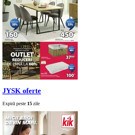
JYSK
oferte
Expiră peste
15
zile