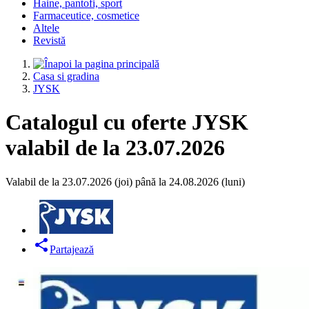
Haine, pantofi, sport
Farmaceutice, cosmetice
Altele
Revistă
Casa si gradina
JYSK
Catalogul cu oferte JYSK
valabil de la 23.07.2026
Valabil de la 23.07.2026 (joi) până la 24.08.2026 (luni)
Partajează