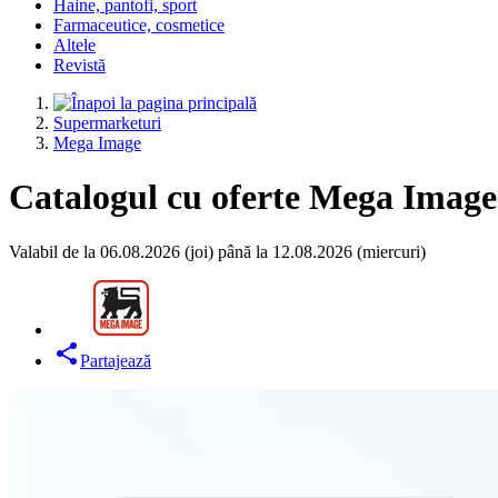
Haine, pantofi, sport
Farmaceutice, cosmetice
Altele
Revistă
Supermarketuri
Mega Image
Catalogul cu oferte Mega Image 
Valabil de la 06.08.2026 (joi) până la 12.08.2026 (miercuri)
Partajează