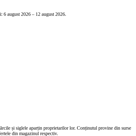
tei: 6 august 2026 – 12 august 2026.
rcile și siglele aparțin proprietarilor lor. Conținutul provine din surse
fertele din magazinul respectiv.