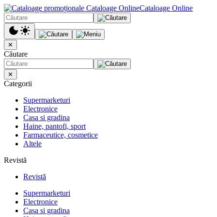
Cataloage Online
✕
Căutare
✕
Categorii
Supermarketuri
Electronice
Casa si gradina
Haine, pantofi, sport
Farmaceutice, cosmetice
Altele
Revistă
Revistă
Supermarketuri
Electronice
Casa si gradina