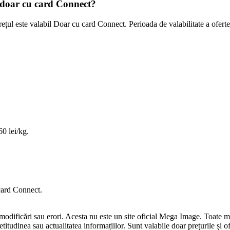
doar cu card Connect?
Prețul este valabil Doar cu card Connect. Perioada de valabilitate a ofer
60 lei/kg.
 card Connect.
a modificări sau erori. Acesta nu este un site oficial Mega Image. Toate mă
tudinea sau actualitatea informațiilor. Sunt valabile doar prețurile și o