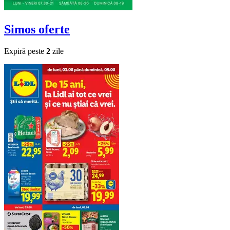
Simos
oferte
Expiră peste
2
zile