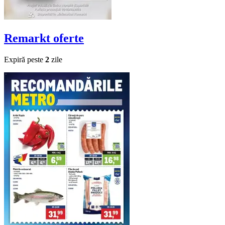
Remarkt
oferte
Expiră peste
2
zile