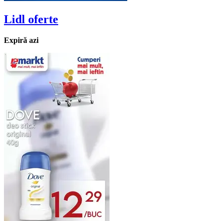
Lidl
oferte
Expiră azi