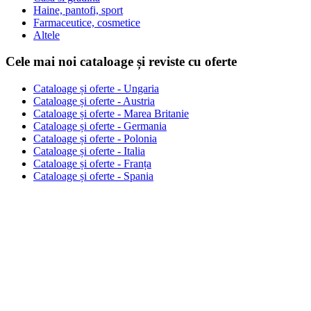
Haine, pantofi, sport
Farmaceutice, cosmetice
Altele
Cele mai noi cataloage și reviste cu oferte
Cataloage și oferte - Ungaria
Cataloage și oferte - Austria
Cataloage și oferte - Marea Britanie
Cataloage și oferte - Germania
Cataloage și oferte - Polonia
Cataloage și oferte - Italia
Cataloage și oferte - Franța
Cataloage și oferte - Spania