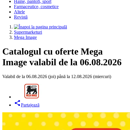
Haine, pantofi, sport
Farmaceutice, cosmetice
Altele
Revistă
Supermarketuri
Mega Image
Catalogul cu oferte Mega
Image valabil de la 06.08.2026
Valabil de la 06.08.2026 (joi) până la 12.08.2026 (miercuri)
Partajează