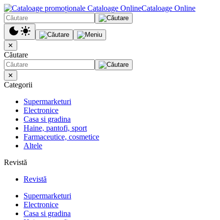
Cataloage Online
✕
Căutare
✕
Categorii
Supermarketuri
Electronice
Casa si gradina
Haine, pantofi, sport
Farmaceutice, cosmetice
Altele
Revistă
Revistă
Supermarketuri
Electronice
Casa si gradina