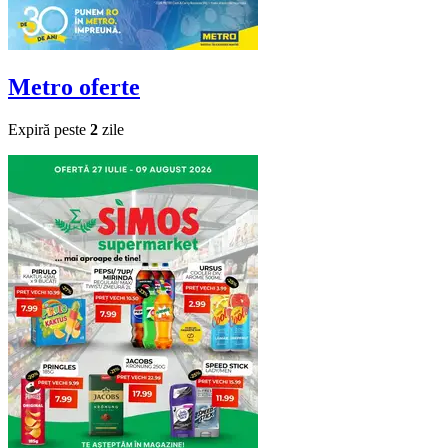
Metro
oferte
Expiră peste
2
zile