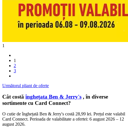
1
1
2
3
Următorul pliant de oferte
Cât costă
înghețata Ben & Jerry's
, în diverse
sortimente cu Card Connect?
O cutie de înghețată Ben & Jerry's costă 28,99 lei. Prețul este valabil
Card Connect. Perioada de valabilitate a ofertei: 6 august 2026 – 12
august 2026.