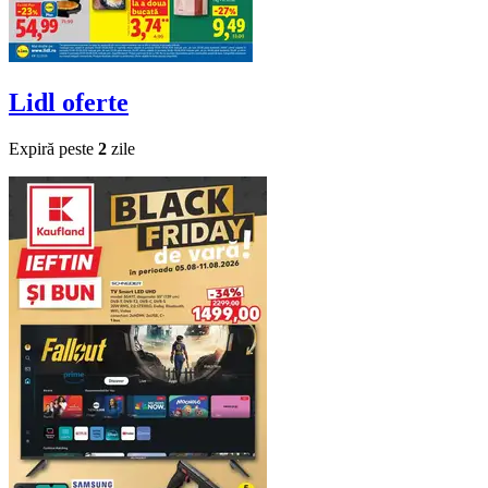
Lidl
oferte
Expiră peste
2
zile