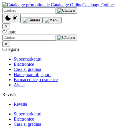
Cataloage Online
✕
Căutare
✕
Categorii
Supermarketuri
Electronice
Casa si gradina
Haine, pantofi, sport
Farmaceutice, cosmetice
Altele
Revistă
Revistă
Supermarketuri
Electronice
Casa si gradina