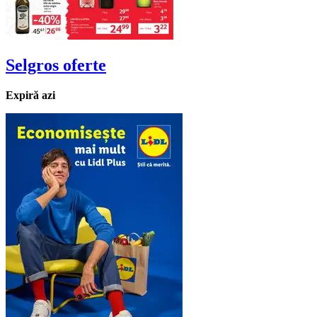
Selgros
oferte
Expiră azi