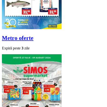
Metro
oferte
Expiră peste
3
zile