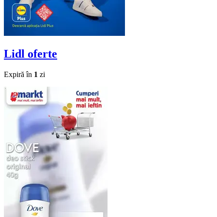
Lidl
oferte
Expiră în
1
zi