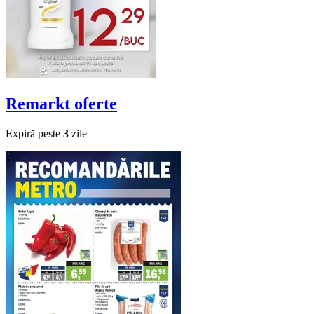
Remarkt
oferte
Expiră peste
3
zile