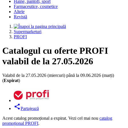
Haine, pantofi, sport
Farmaceutice, cosmetice
Altele
Revistă
Supermarketuri
PROFI
Catalogul cu oferte PROFI
valabil de la 27.05.2026
Valabil de la 27.05.2026 (miercuri) până la 09.06.2026 (marți)
(
Expirat
)
Partajează
Acest catalog promoțional a expirat. Vezi cel mai nou
catalog
promoțional PROFI
.