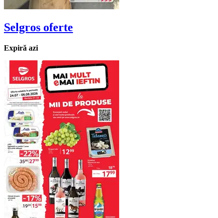
Selgros
oferte
Expiră azi