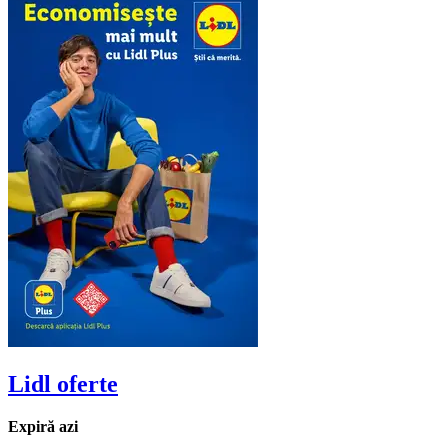
Lidl
oferte
Expiră azi