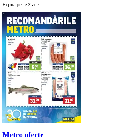
Expiră peste
2
zile
Metro
oferte