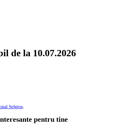
bil de la 10.07.2026
onal Selgros
.
interesante pentru tine