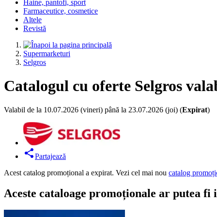
Haine, pantofi, sport
Farmaceutice, cosmetice
Altele
Revistă
Supermarketuri
Selgros
Catalogul cu oferte Selgros vala
Valabil de la 10.07.2026 (vineri) până la 23.07.2026 (joi) (
Expirat
)
Partajează
Acest catalog promoțional a expirat. Vezi cel mai nou
catalog promoți
Aceste cataloage promoționale ar putea fi 