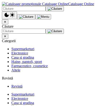
Cataloage Online
✕
Căutare
✕
Categorii
Supermarketuri
Electronice
Casa si gradina
Haine, pantofi, sport
Farmaceutice, cosmetice
Altele
Revistă
Revistă
Supermarketuri
Electronice
Casa si gradina