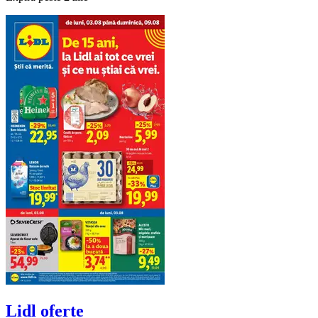
Lidl
oferte