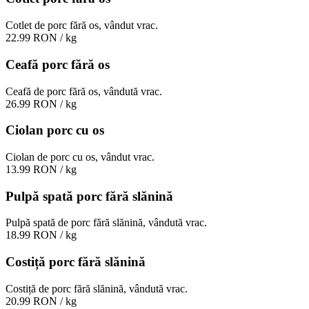
Cotlet de porc fără os, vândut vrac.
22.99 RON
/ kg
Ceafă porc fără os
Ceafă de porc fără os, vândută vrac.
26.99 RON
/ kg
Ciolan porc cu os
Ciolan de porc cu os, vândut vrac.
13.99 RON
/ kg
Pulpă spată porc fără slănină
Pulpă spată de porc fără slănină, vândută vrac.
18.99 RON
/ kg
Costiță porc fără slănină
Costiță de porc fără slănină, vândută vrac.
20.99 RON
/ kg