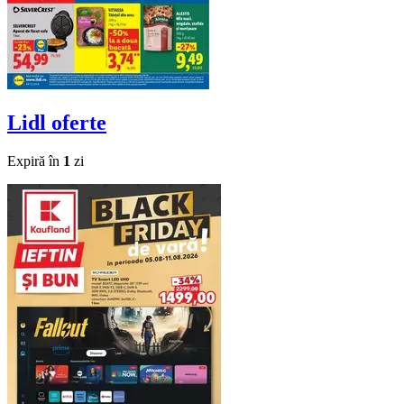
Lidl
oferte
Expiră în
1
zi