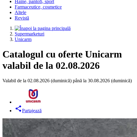
Haine, pantofi, sport
Farmaceutice, cosmetice
Altele
Revistă
Supermarketuri
Unicarm
Catalogul cu oferte Unicarm
valabil de la 02.08.2026
Valabil de la 02.08.2026 (duminică) până la 30.08.2026 (duminică)
Partajează