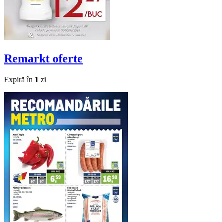
Remarkt
oferte
Expiră în
1
zi