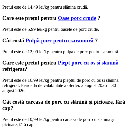
Prețul este de 14,49 lei/kg pentru slănina crudă.
Care este prețul pentru
Oase porc crude
?
Prețul este de 5,99 lei/kg pentru oasele de porc crude.
Cât costă
Pulpă porc pentru saramură
?
Prețul este de 12,99 lei/kg pentru pulpa de porc pentru saramură.
Care este prețul pentru
Piept porc cu os și slănină
refrigerat?
Prețul este de 16,99 lei/kg pentru pieptul de porc cu os și slănină
refrigerat. Perioada de valabilitate a ofertei: 2 august 2026 – 30
august 2026.
Cât costă carcasa de porc cu slănină și picioare, fără
cap?
Prețul este de 10,99 lei/kg pentru carcasa de porc cu slănină și
picioare, fără cap.