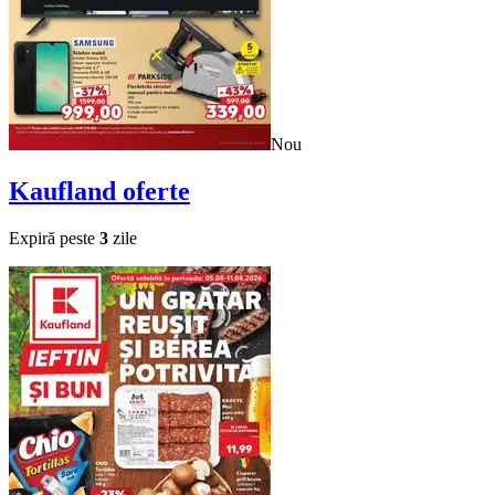
Nou
Kaufland
oferte
Expiră peste
3
zile