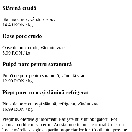
Slănină crudă
Slănină crudă, vândută vrac.
14.49 RON
/ kg
Oase porc crude
Oase de porc crude, vândute vrac.
5.99 RON
/ kg
Pulpă porc pentru saramură
Pulpă de porc pentru saramură, vândută vrac.
12.99 RON
/ kg
Piept porc cu os și slănină refrigerat
Piept de porc cu os și slănină, refrigerat, vândut vrac.
16.99 RON
/ kg
Prețurile, ofertele și informațiile afișate nu sunt obligatorii. Pot
apărea modificări sau erori. Acesta nu este un site oficial Unicarm.
Toate mărcile și siglele aparțin proprietarilor lor. Conținutul provine