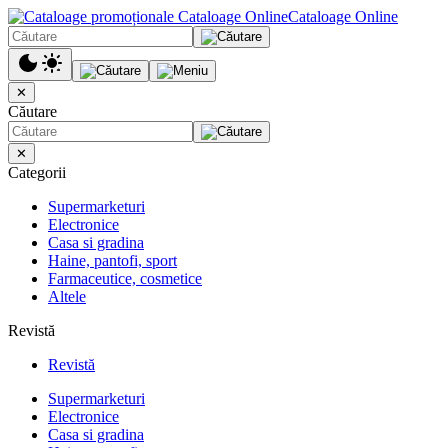
Cataloage Online
✕
Căutare
✕
Categorii
Supermarketuri
Electronice
Casa si gradina
Haine, pantofi, sport
Farmaceutice, cosmetice
Altele
Revistă
Revistă
Supermarketuri
Electronice
Casa si gradina