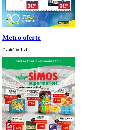
Metro
oferte
Expiră în
1
zi