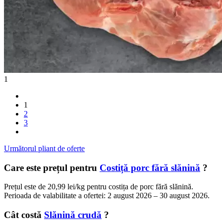
1
1
2
3
Următorul pliant de oferte
Care este prețul pentru
Costiță porc fără slănină
?
Prețul este de 20,99 lei/kg pentru costița de porc fără slănină.
Perioada de valabilitate a ofertei: 2 august 2026 – 30 august 2026.
Cât costă
Slănină crudă
?