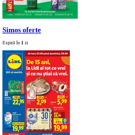
Simos
oferte
Expiră în
1
zi