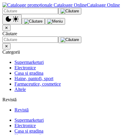
Cataloage Online
✕
Căutare
✕
Categorii
Supermarketuri
Electronice
Casa si gradina
Haine, pantofi, sport
Farmaceutice, cosmetice
Altele
Revistă
Revistă
Supermarketuri
Electronice
Casa si gradina