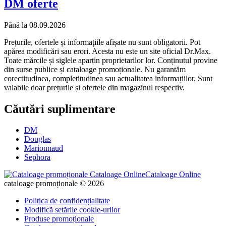
DM
oferte
Până la 08.09.2026
Prețurile, ofertele și informațiile afișate nu sunt obligatorii. Pot
apărea modificări sau erori. Acesta nu este un site oficial Dr.Max.
Toate mărcile și siglele aparțin proprietarilor lor. Conținutul provine
din surse publice și cataloage promoționale. Nu garantăm
corectitudinea, completitudinea sau actualitatea informațiilor. Sunt
valabile doar prețurile și ofertele din magazinul respectiv.
Căutări suplimentare
DM
Douglas
Marionnaud
Sephora
Cataloage Online
cataloage promoționale © 2026
Politica de confidențialitate
Modifică setările cookie-urilor
Produse promoționale