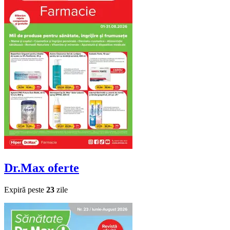
Dr.Max
oferte
Expiră peste
23
zile