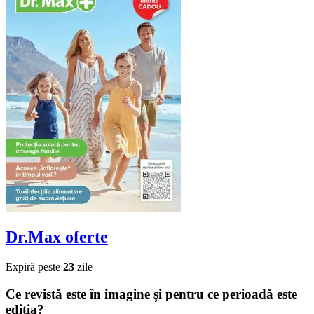
Dr.Max
oferte
Expiră peste
23
zile
Ce revistă este în imagine și pentru ce perioadă este
ediția?