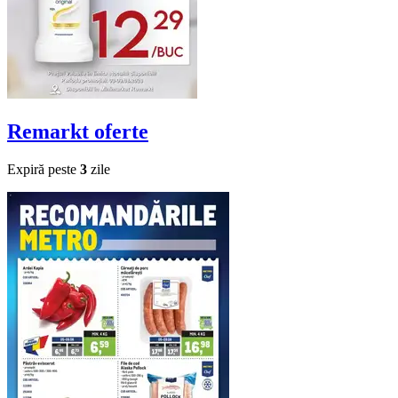
Remarkt
oferte
Expiră peste
3
zile