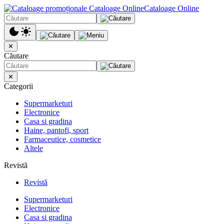
Cataloage Online
✕
Căutare
✕
Categorii
Supermarketuri
Electronice
Casa si gradina
Haine, pantofi, sport
Farmaceutice, cosmetice
Altele
Revistă
Revistă
Supermarketuri
Electronice
Casa si gradina