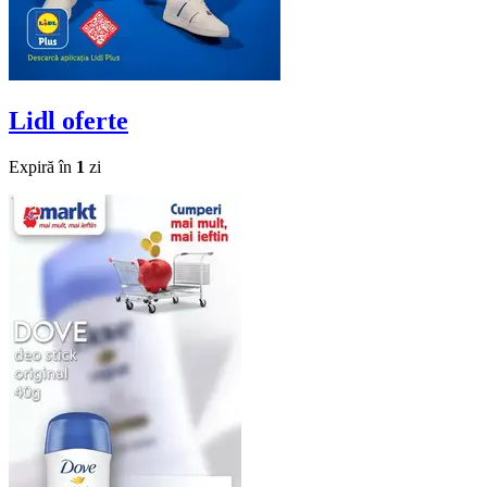
Lidl
oferte
Expiră în
1
zi