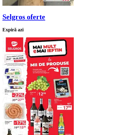
Selgros
oferte
Expiră azi