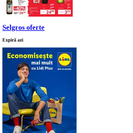
Selgros
oferte
Expiră azi