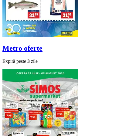
Metro
oferte
Expiră peste
3
zile