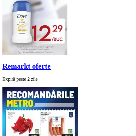
Remarkt
oferte
Expiră peste
2
zile