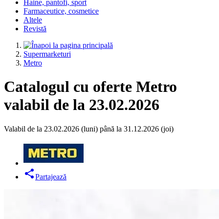
Haine, pantofi, sport
Farmaceutice, cosmetice
Altele
Revistă
Supermarketuri
Metro
Catalogul cu oferte Metro
valabil de la 23.02.2026
Valabil de la 23.02.2026 (luni) până la 31.12.2026 (joi)
Partajează