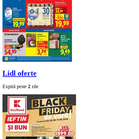
Lidl
oferte
Expiră peste
2
zile