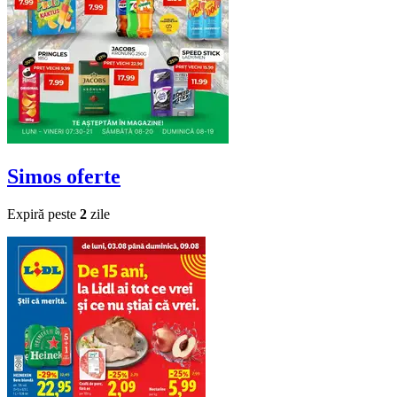
Simos
oferte
Expiră peste
2
zile