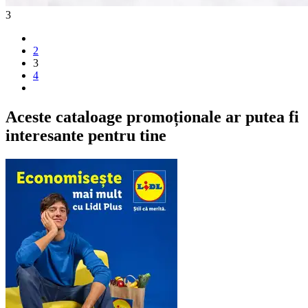
3
2
3
4
Aceste cataloage promoționale ar putea fi
interesante pentru tine