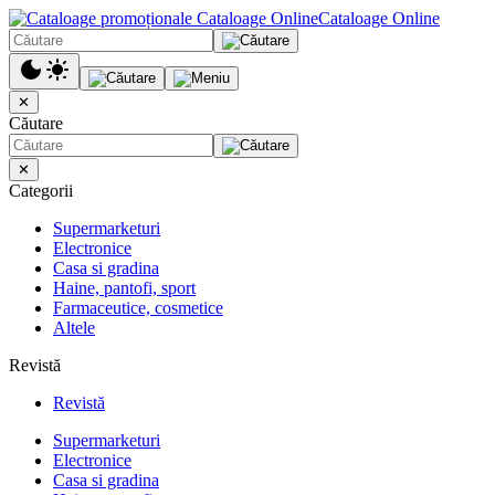
Cataloage Online
✕
Căutare
✕
Categorii
Supermarketuri
Electronice
Casa si gradina
Haine, pantofi, sport
Farmaceutice, cosmetice
Altele
Revistă
Revistă
Supermarketuri
Electronice
Casa si gradina