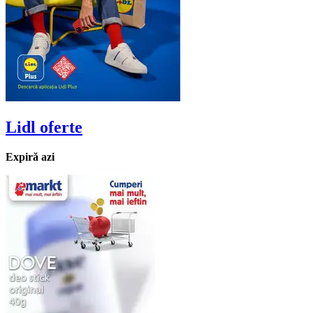
Lidl
oferte
Expiră azi