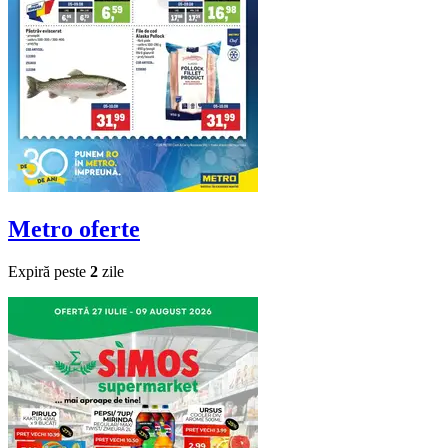
Metro
oferte
Expiră peste
2
zile