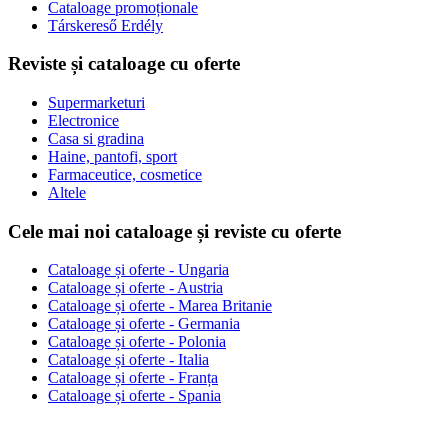
Cataloage promoționale
Társkereső Erdély
Reviste și cataloage cu oferte
Supermarketuri
Electronice
Casa si gradina
Haine, pantofi, sport
Farmaceutice, cosmetice
Altele
Cele mai noi cataloage și reviste cu oferte
Cataloage și oferte - Ungaria
Cataloage și oferte - Austria
Cataloage și oferte - Marea Britanie
Cataloage și oferte - Germania
Cataloage și oferte - Polonia
Cataloage și oferte - Italia
Cataloage și oferte - Franța
Cataloage și oferte - Spania