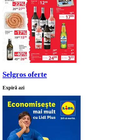
Selgros
oferte
Expiră azi