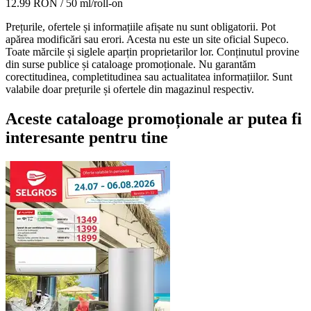
12.99 RON
/ 50 ml/roll-on
Prețurile, ofertele și informațiile afișate nu sunt obligatorii. Pot
apărea modificări sau erori. Acesta nu este un site oficial Supeco.
Toate mărcile și siglele aparțin proprietarilor lor. Conținutul provine
din surse publice și cataloage promoționale. Nu garantăm
corectitudinea, completitudinea sau actualitatea informațiilor. Sunt
valabile doar prețurile și ofertele din magazinul respectiv.
Aceste cataloage promoționale ar putea fi
interesante pentru tine