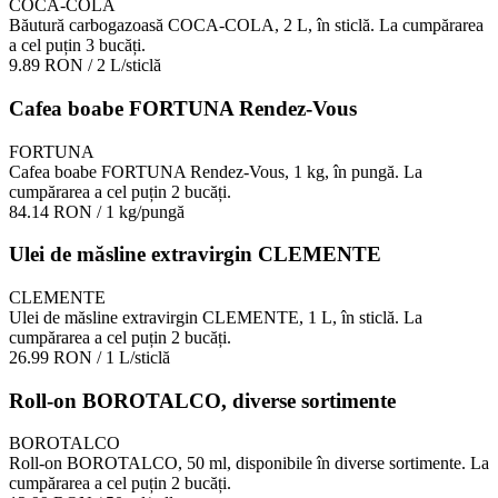
COCA-COLA
Băutură carbogazoasă COCA-COLA, 2 L, în sticlă. La cumpărarea
a cel puțin 3 bucăți.
9.89 RON
/ 2 L/sticlă
Cafea boabe FORTUNA Rendez-Vous
FORTUNA
Cafea boabe FORTUNA Rendez-Vous, 1 kg, în pungă. La
cumpărarea a cel puțin 2 bucăți.
84.14 RON
/ 1 kg/pungă
Ulei de măsline extravirgin CLEMENTE
CLEMENTE
Ulei de măsline extravirgin CLEMENTE, 1 L, în sticlă. La
cumpărarea a cel puțin 2 bucăți.
26.99 RON
/ 1 L/sticlă
Roll-on BOROTALCO, diverse sortimente
BOROTALCO
Roll-on BOROTALCO, 50 ml, disponibile în diverse sortimente. La
cumpărarea a cel puțin 2 bucăți.