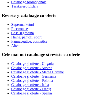
Cataloage promoționale
Társkereső Erdély
Reviste și cataloage cu oferte
Supermarketuri
Electronice
Casa si gradina
Haine, pantofi, sport
Farmaceutice, cosmetice
Altele
Cele mai noi cataloage și reviste cu oferte
Cataloage și oferte - Ungaria
Cataloage și oferte - Austria
Cataloage și oferte - Marea Britanie
Cataloage și oferte - Germania
Cataloage și oferte - Polonia
Cataloage și oferte - Italia
Cataloage și oferte - Franța
Cataloage și oferte - Spania