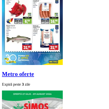
Metro
oferte
Expiră peste
3
zile