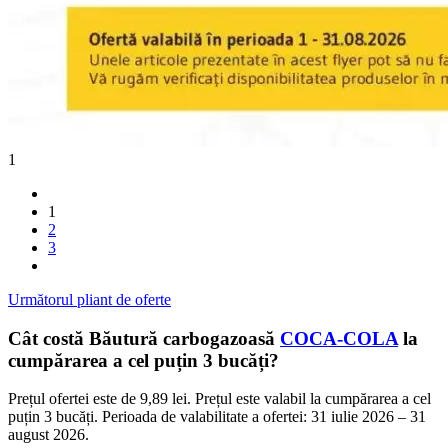
1
1
2
3
Următorul pliant de oferte
Cât costă Băutură carbogazoasă
COCA-COLA
la
cumpărarea a cel puțin 3 bucăți?
Prețul ofertei este de 9,89 lei. Prețul este valabil la cumpărarea a cel
puțin 3 bucăți. Perioada de valabilitate a ofertei: 31 iulie 2026 – 31
august 2026.