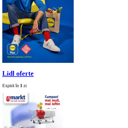
Lidl
oferte
Expiră în
1
zi