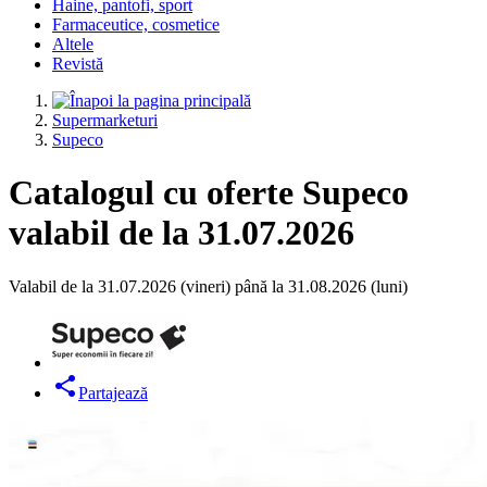
Haine, pantofi, sport
Farmaceutice, cosmetice
Altele
Revistă
Supermarketuri
Supeco
Catalogul cu oferte Supeco
valabil de la 31.07.2026
Valabil de la 31.07.2026 (vineri) până la 31.08.2026 (luni)
Partajează