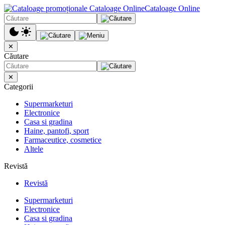
Cataloage Online
✕
Căutare
✕
Categorii
Supermarketuri
Electronice
Casa si gradina
Haine, pantofi, sport
Farmaceutice, cosmetice
Altele
Revistă
Revistă
Supermarketuri
Electronice
Casa si gradina