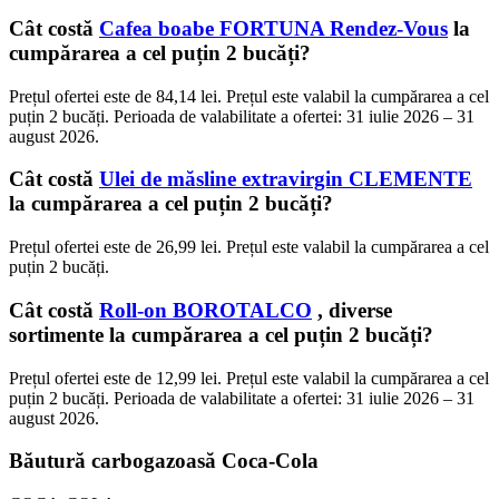
Cât costă
Cafea boabe FORTUNA Rendez-Vous
la
cumpărarea a cel puțin 2 bucăți?
Prețul ofertei este de 84,14 lei. Prețul este valabil la cumpărarea a cel
puțin 2 bucăți. Perioada de valabilitate a ofertei: 31 iulie 2026 – 31
august 2026.
Cât costă
Ulei de măsline extravirgin CLEMENTE
la cumpărarea a cel puțin 2 bucăți?
Prețul ofertei este de 26,99 lei. Prețul este valabil la cumpărarea a cel
puțin 2 bucăți.
Cât costă
Roll-on BOROTALCO
, diverse
sortimente la cumpărarea a cel puțin 2 bucăți?
Prețul ofertei este de 12,99 lei. Prețul este valabil la cumpărarea a cel
puțin 2 bucăți. Perioada de valabilitate a ofertei: 31 iulie 2026 – 31
august 2026.
Băutură carbogazoasă Coca-Cola