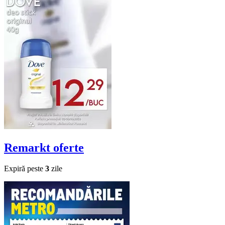
Remarkt
oferte
Expiră peste
3
zile