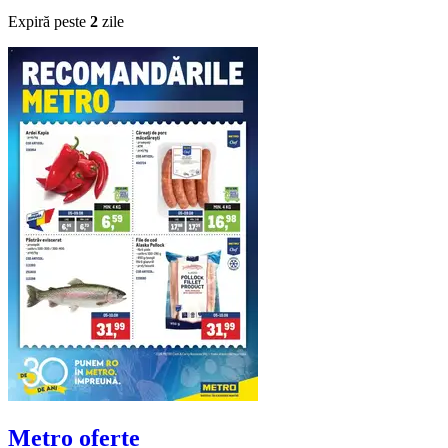
Expiră peste
2
zile
Metro
oferte