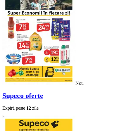
Nou
Supeco
oferte
Expiră peste
12
zile