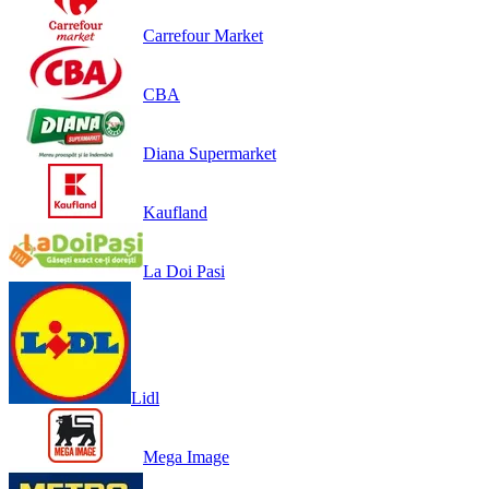
Carrefour Market
CBA
Diana Supermarket
Kaufland
La Doi Pasi
Lidl
Mega Image