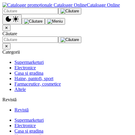
Cataloage Online
✕
Căutare
✕
Categorii
Supermarketuri
Electronice
Casa si gradina
Haine, pantofi, sport
Farmaceutice, cosmetice
Altele
Revistă
Revistă
Supermarketuri
Electronice
Casa si gradina