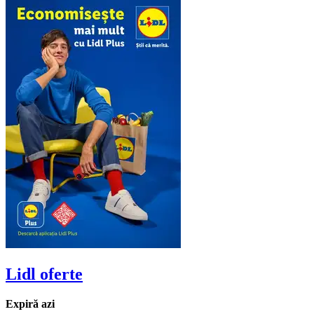
Lidl
oferte
Expiră azi