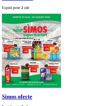
Expiră peste
2
zile
Simos
oferte