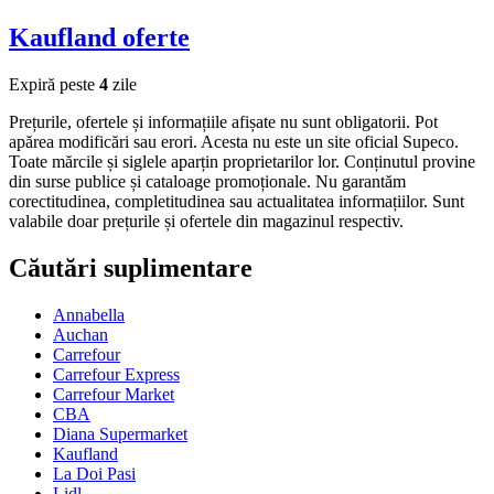
Kaufland
oferte
Expiră peste
4
zile
Prețurile, ofertele și informațiile afișate nu sunt obligatorii. Pot
apărea modificări sau erori. Acesta nu este un site oficial Supeco.
Toate mărcile și siglele aparțin proprietarilor lor. Conținutul provine
din surse publice și cataloage promoționale. Nu garantăm
corectitudinea, completitudinea sau actualitatea informațiilor. Sunt
valabile doar prețurile și ofertele din magazinul respectiv.
Căutări suplimentare
Annabella
Auchan
Carrefour
Carrefour Express
Carrefour Market
CBA
Diana Supermarket
Kaufland
La Doi Pasi
Lidl