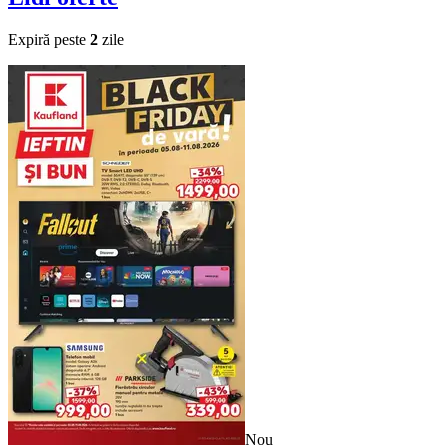
Expiră peste
2
zile
Nou