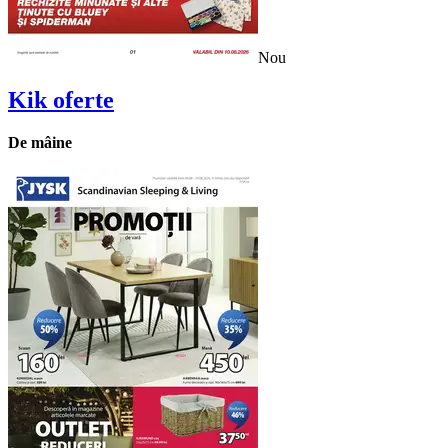
Nou
Kik
oferte
De mâine