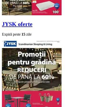
JYSK
oferte
Expiră peste
15
zile