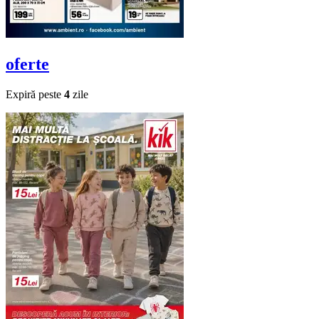
oferte
Expiră peste
4
zile