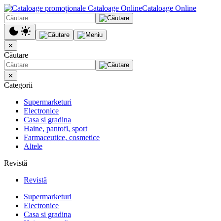
Cataloage Online
✕
Căutare
✕
Categorii
Supermarketuri
Electronice
Casa si gradina
Haine, pantofi, sport
Farmaceutice, cosmetice
Altele
Revistă
Revistă
Supermarketuri
Electronice
Casa si gradina