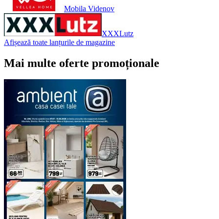
Mobila Videnov
XXXLutz
Afișează toate lanțurile de magazine
Mai multe oferte promoționale