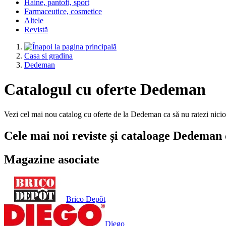
Haine, pantofi, sport
Farmaceutice, cosmetice
Altele
Revistă
Casa si gradina
Dedeman
Catalogul cu oferte Dedeman
Vezi cel mai nou catalog cu oferte de la Dedeman ca să nu ratezi nic
Cele mai noi reviste și cataloage Dedeman 
Magazine asociate
Brico Depôt
Diego