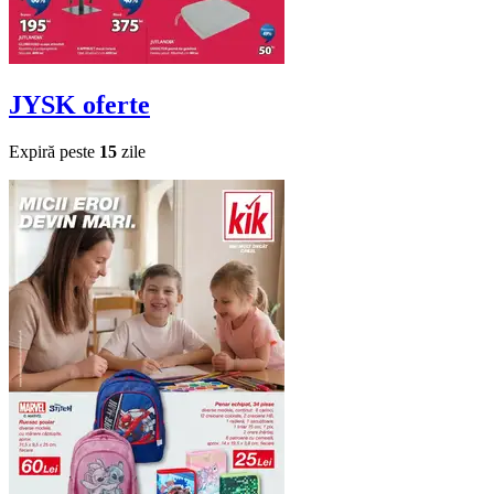
JYSK
oferte
Expiră peste
15
zile