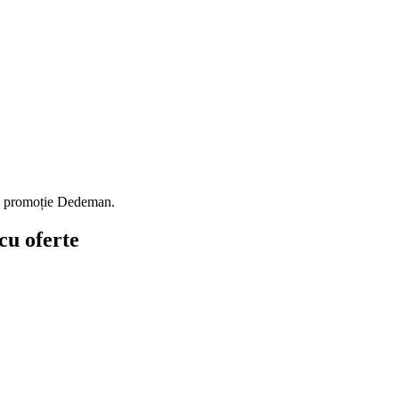
io promoție Dedeman.
cu oferte