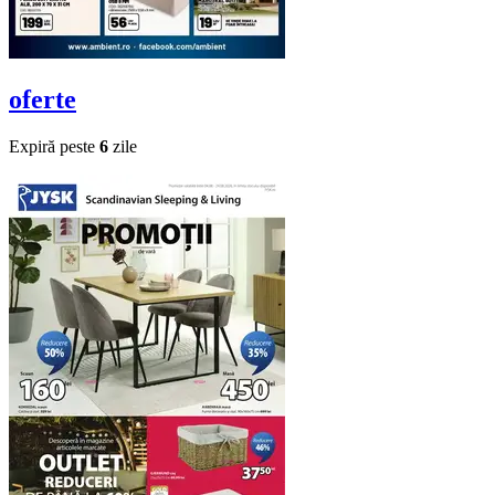
oferte
Expiră peste
6
zile