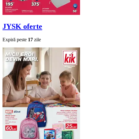
JYSK
oferte
Expiră peste
17
zile