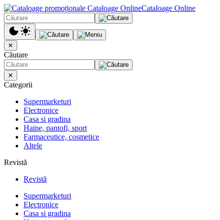
Cataloage Online
✕
Căutare
✕
Categorii
Supermarketuri
Electronice
Casa si gradina
Haine, pantofi, sport
Farmaceutice, cosmetice
Altele
Revistă
Revistă
Supermarketuri
Electronice
Casa si gradina