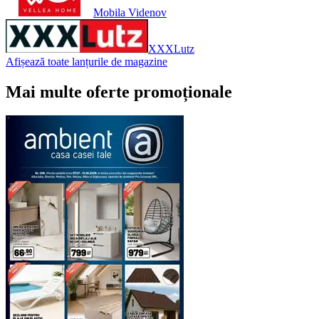
Mobila Videnov
XXXLutz
Afișează toate lanțurile de magazine
Mai multe oferte promoționale