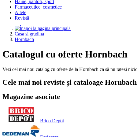
Haine, pantofi, sport
Farmaceutice, cosmetice
Altele
Revistă
Casa si gradina
Hornbach
Catalogul cu oferte Hornbach
Vezi cel mai nou catalog cu oferte de la Hornbach ca să nu ratezi nic
Cele mai noi reviste și cataloage Hornbach
Magazine asociate
Brico Depôt