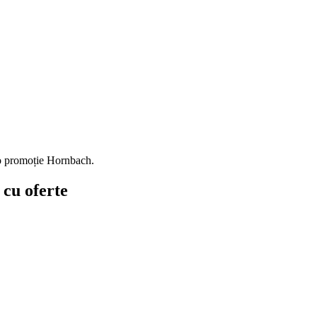
io promoție Hornbach.
 cu oferte