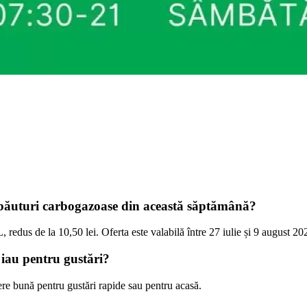
băuturi carbogazoase din această săptămână?
 redus de la 10,50 lei. Oferta este valabilă între 27 iulie și 9 august 20
e iau pentru gustări?
gere bună pentru gustări rapide sau pentru acasă.