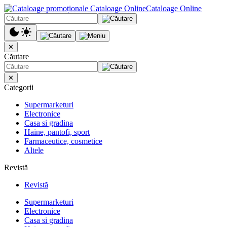
Cataloage Online
✕
Căutare
✕
Categorii
Supermarketuri
Electronice
Casa si gradina
Haine, pantofi, sport
Farmaceutice, cosmetice
Altele
Revistă
Revistă
Supermarketuri
Electronice
Casa si gradina