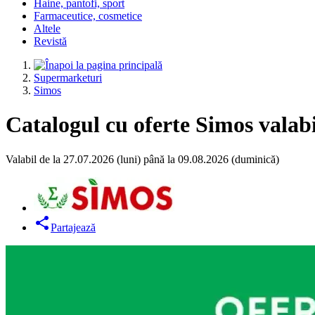
Haine, pantofi, sport
Farmaceutice, cosmetice
Altele
Revistă
Supermarketuri
Simos
Catalogul cu oferte Simos valabi
Valabil de la 27.07.2026 (luni) până la 09.08.2026 (duminică)
Partajează