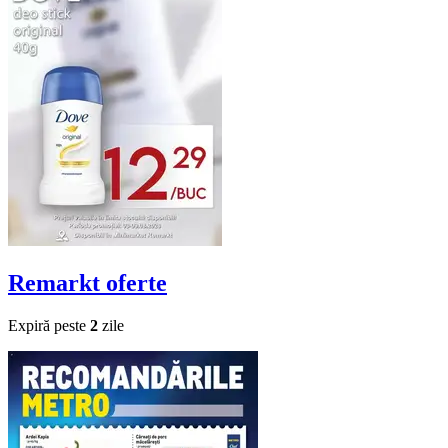
Remarkt
oferte
Expiră peste
2
zile