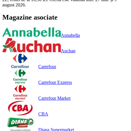
august 2026.
Magazine asociate
Annabella
Auchan
Carrefour
Carrefour Express
Carrefour Market
CBA
Diana Supermarket