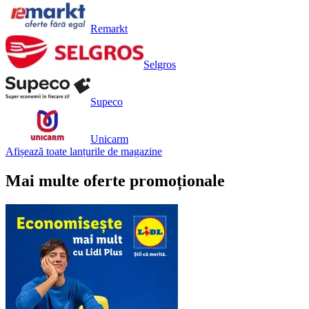
Remarkt
Selgros
Supeco
Unicarm
Afișează toate lanțurile de magazine
Mai multe oferte promoționale