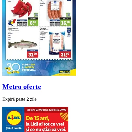
Metro
oferte
Expiră peste
2
zile