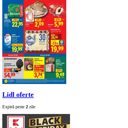
Lidl
oferte
Expiră peste
2
zile