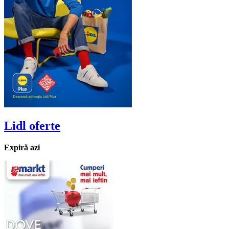
Lidl
oferte
Expiră azi