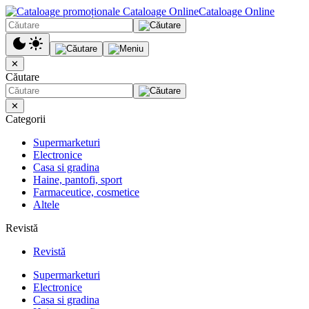
Cataloage Online
✕
Căutare
✕
Categorii
Supermarketuri
Electronice
Casa si gradina
Haine, pantofi, sport
Farmaceutice, cosmetice
Altele
Revistă
Revistă
Supermarketuri
Electronice
Casa si gradina