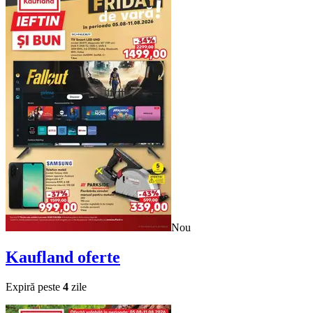
Nou
Kaufland
oferte
Expiră peste
4
zile