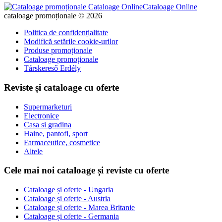
Cataloage Online
cataloage promoționale © 2026
Politica de confidențialitate
Modifică setările cookie-urilor
Produse promoționale
Cataloage promoționale
Társkereső Erdély
Reviste și cataloage cu oferte
Supermarketuri
Electronice
Casa si gradina
Haine, pantofi, sport
Farmaceutice, cosmetice
Altele
Cele mai noi cataloage și reviste cu oferte
Cataloage și oferte - Ungaria
Cataloage și oferte - Austria
Cataloage și oferte - Marea Britanie
Cataloage și oferte - Germania