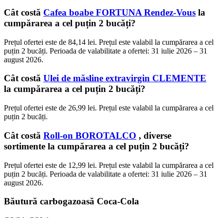
Cât costă
Cafea boabe FORTUNA Rendez-Vous
la
cumpărarea a cel puțin 2 bucăți?
Prețul ofertei este de 84,14 lei. Prețul este valabil la cumpărarea a cel
puțin 2 bucăți. Perioada de valabilitate a ofertei: 31 iulie 2026 – 31
august 2026.
Cât costă
Ulei de măsline extravirgin CLEMENTE
la cumpărarea a cel puțin 2 bucăți?
Prețul ofertei este de 26,99 lei. Prețul este valabil la cumpărarea a cel
puțin 2 bucăți.
Cât costă
Roll-on BOROTALCO
, diverse
sortimente la cumpărarea a cel puțin 2 bucăți?
Prețul ofertei este de 12,99 lei. Prețul este valabil la cumpărarea a cel
puțin 2 bucăți. Perioada de valabilitate a ofertei: 31 iulie 2026 – 31
august 2026.
Băutură carbogazoasă Coca-Cola