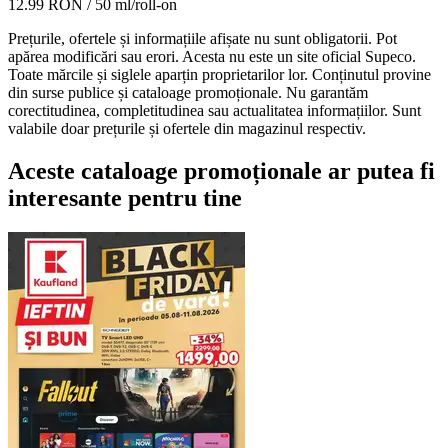
12.99 RON
/ 50 ml/roll-on
Prețurile, ofertele și informațiile afișate nu sunt obligatorii. Pot
apărea modificări sau erori. Acesta nu este un site oficial Supeco.
Toate mărcile și siglele aparțin proprietarilor lor. Conținutul provine
din surse publice și cataloage promoționale. Nu garantăm
corectitudinea, completitudinea sau actualitatea informațiilor. Sunt
valabile doar prețurile și ofertele din magazinul respectiv.
Aceste cataloage promoționale ar putea fi
interesante pentru tine