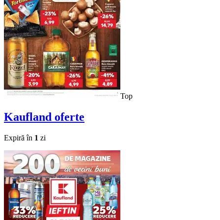
Top
Kaufland
oferte
Expiră în
1
zi