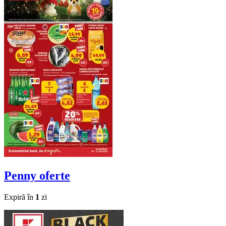
Penny
oferte
Expiră în
1
zi