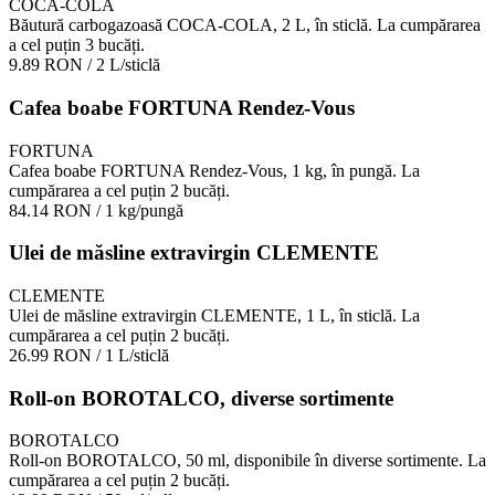
COCA-COLA
Băutură carbogazoasă COCA-COLA, 2 L, în sticlă. La cumpărarea
a cel puțin 3 bucăți.
9.89 RON
/ 2 L/sticlă
Cafea boabe FORTUNA Rendez-Vous
FORTUNA
Cafea boabe FORTUNA Rendez-Vous, 1 kg, în pungă. La
cumpărarea a cel puțin 2 bucăți.
84.14 RON
/ 1 kg/pungă
Ulei de măsline extravirgin CLEMENTE
CLEMENTE
Ulei de măsline extravirgin CLEMENTE, 1 L, în sticlă. La
cumpărarea a cel puțin 2 bucăți.
26.99 RON
/ 1 L/sticlă
Roll-on BOROTALCO, diverse sortimente
BOROTALCO
Roll-on BOROTALCO, 50 ml, disponibile în diverse sortimente. La
cumpărarea a cel puțin 2 bucăți.