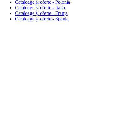
Cataloage și oferte - Polonia
Cataloage și oferte - Italia
Cataloage și oferte - Franța
Cataloage și oferte - Spania