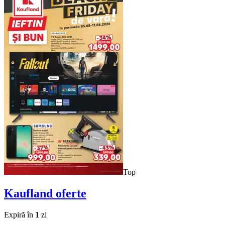
Top
Kaufland
oferte
Expiră în
1
zi