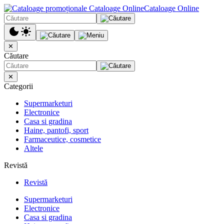
Cataloage Online
✕
Căutare
✕
Categorii
Supermarketuri
Electronice
Casa si gradina
Haine, pantofi, sport
Farmaceutice, cosmetice
Altele
Revistă
Revistă
Supermarketuri
Electronice
Casa si gradina