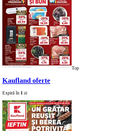
Top
Kaufland
oferte
Expiră în
1
zi