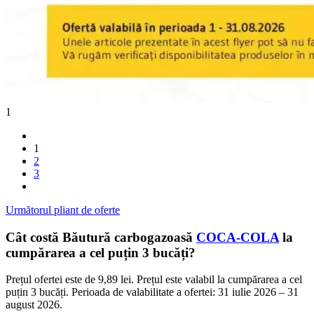
1
1
2
3
Următorul pliant de oferte
Cât costă Băutură carbogazoasă
COCA-COLA
la
cumpărarea a cel puțin 3 bucăți?
Prețul ofertei este de 9,89 lei. Prețul este valabil la cumpărarea a cel
puțin 3 bucăți. Perioada de valabilitate a ofertei: 31 iulie 2026 – 31
august 2026.