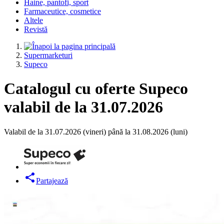
Haine, pantofi, sport
Farmaceutice, cosmetice
Altele
Revistă
Supermarketuri
Supeco
Catalogul cu oferte Supeco
valabil de la 31.07.2026
Valabil de la 31.07.2026 (vineri) până la 31.08.2026 (luni)
Partajează