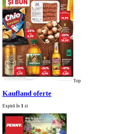
Top
Kaufland
oferte
Expiră în
1
zi