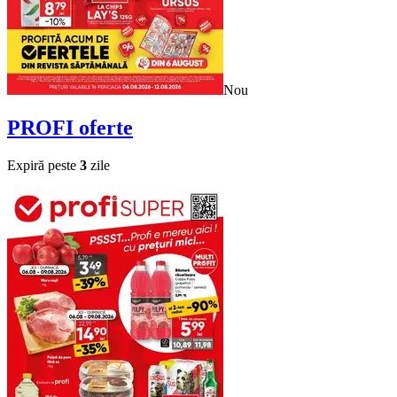
Nou
PROFI
oferte
Expiră peste
3
zile