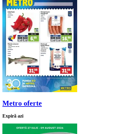
Metro
oferte
Expiră azi