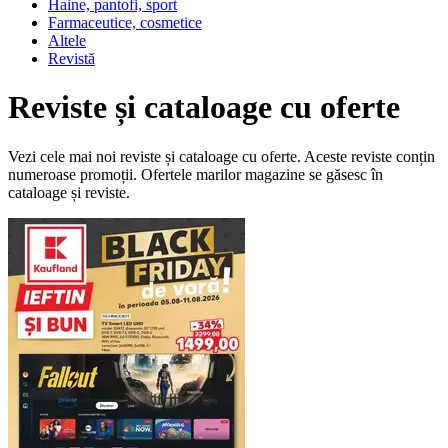
Haine, pantofi, sport
Farmaceutice, cosmetice
Altele
Revistă
Reviste și cataloage cu oferte
Vezi cele mai noi reviste și cataloage cu oferte. Aceste reviste conțin
numeroase promoții. Ofertele marilor magazine se găsesc în
cataloage și reviste.