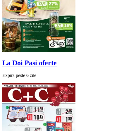
La Doi Pasi
oferte
Expiră peste
6
zile