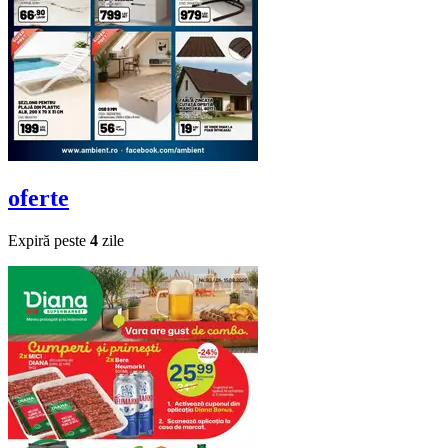
oferte
Expiră peste
4
zile