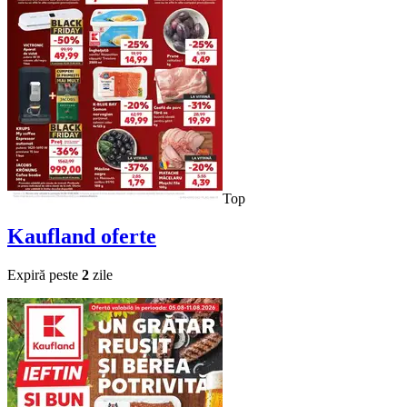
Top
Kaufland
oferte
Expiră peste
2
zile