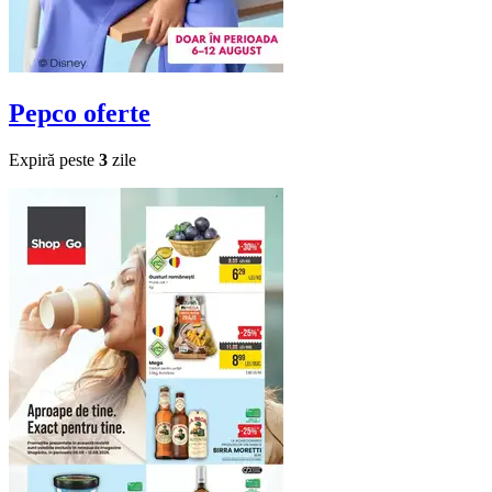
Pepco
oferte
Expiră peste
3
zile