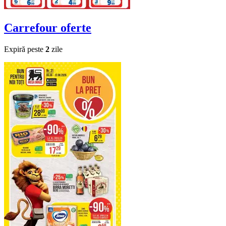
Carrefour
oferte
Expiră peste
2
zile