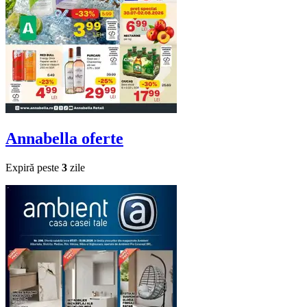
Annabella
oferte
Expiră peste
3
zile