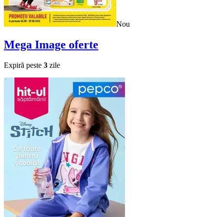
Nou
Mega Image
oferte
Expiră peste
3
zile