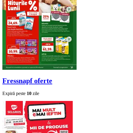
Fressnapf
oferte
Expiră peste
10
zile