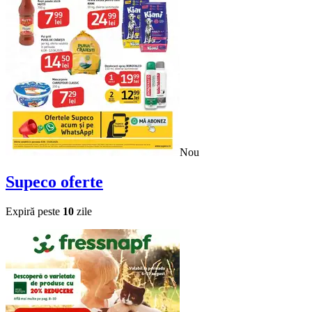
Nou
Supeco
oferte
Expiră peste
10
zile