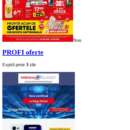
Nou
PROFI
oferte
Expiră peste
3
zile