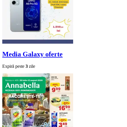
Media Galaxy
oferte
Expiră peste
3
zile