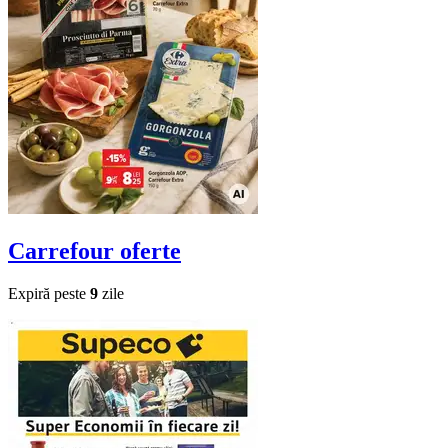
Carrefour
oferte
Expiră peste
9
zile