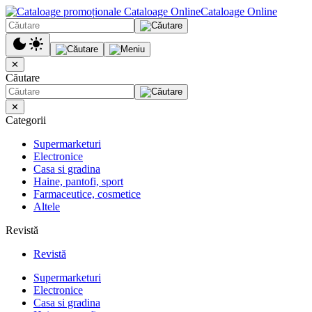
Cataloage Online
✕
Căutare
✕
Categorii
Supermarketuri
Electronice
Casa si gradina
Haine, pantofi, sport
Farmaceutice, cosmetice
Altele
Revistă
Revistă
Supermarketuri
Electronice
Casa si gradina