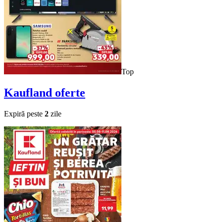
Top
Kaufland
oferte
Expiră peste
2
zile