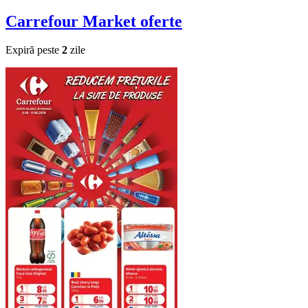
Carrefour Market
oferte
Expiră peste
2
zile