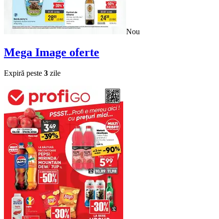
Nou
Mega Image
oferte
Expiră peste
3
zile