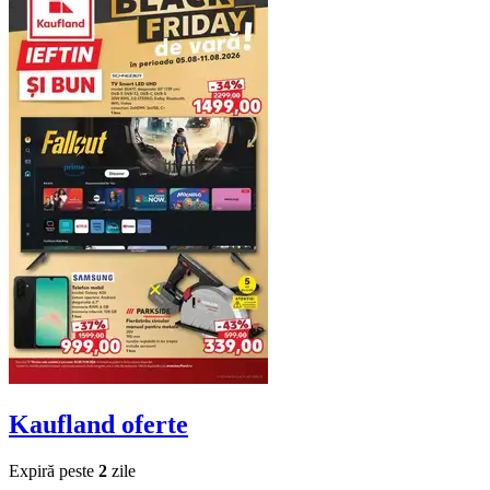
Kaufland
oferte
Expiră peste
2
zile