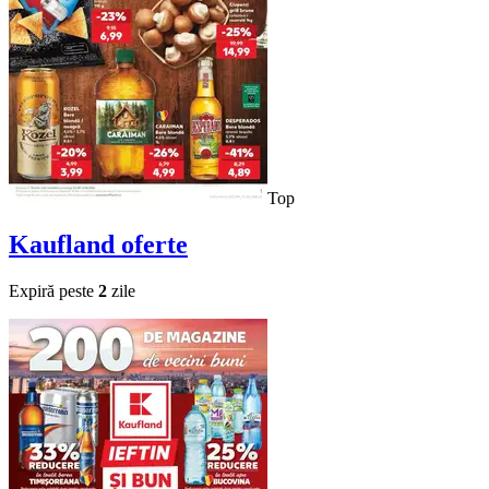
Top
Kaufland
oferte
Expiră peste
2
zile