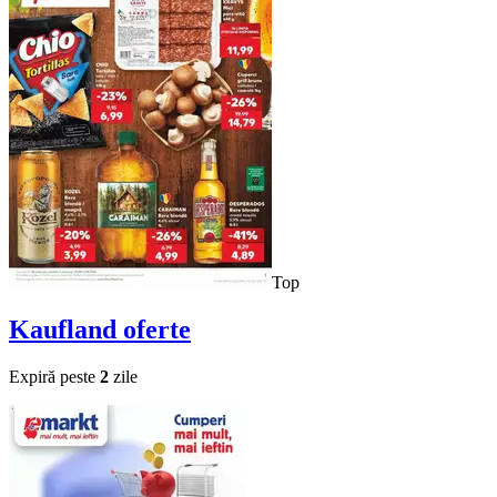
Top
Kaufland
oferte
Expiră peste
2
zile