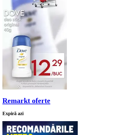
Remarkt
oferte
Expiră azi