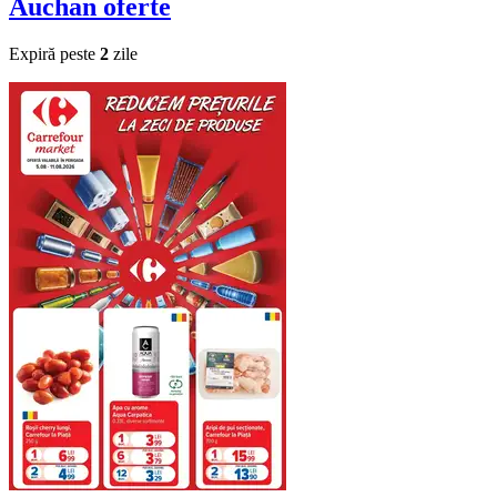
Auchan
oferte
Expiră peste
2
zile