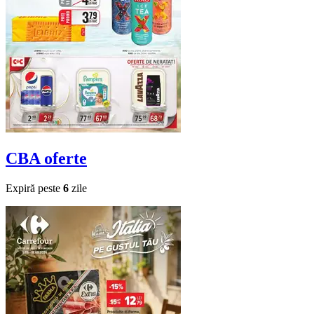
CBA
oferte
Expiră peste
6
zile