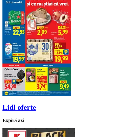
Lidl
oferte
Expiră azi